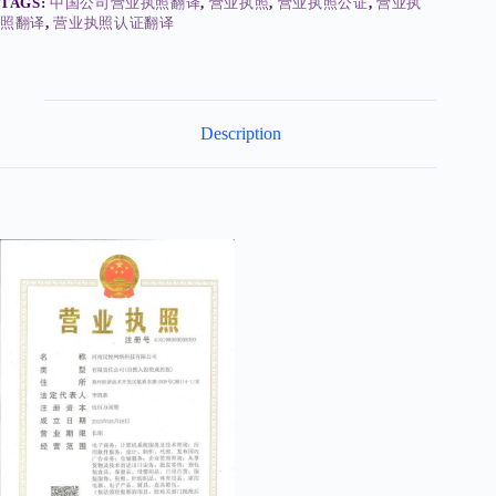
照
TAGS:
中国公司营业执照翻译
,
营业执照
,
营业执照公证
,
营业执
certified
照翻译
,
营业执照认证翻译
translation
of
business
license
quantity
Description